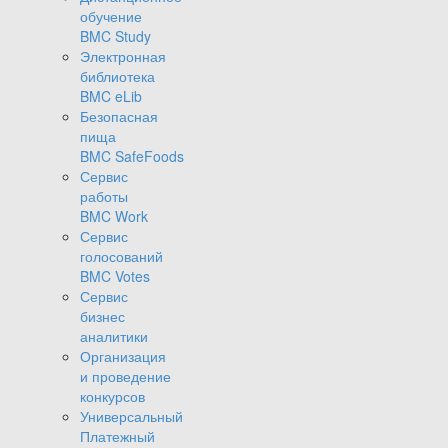
обучение
BMC Study
Электронная
библиотека
BMC eLib
Безопасная
пища
BMC SafeFoods
Сервис
работы
BMC Work
Сервис
голосований
BMC Votes
Сервис
бизнес
аналитики
Организация
и проведение
конкурсов
Универсальный
Платежный