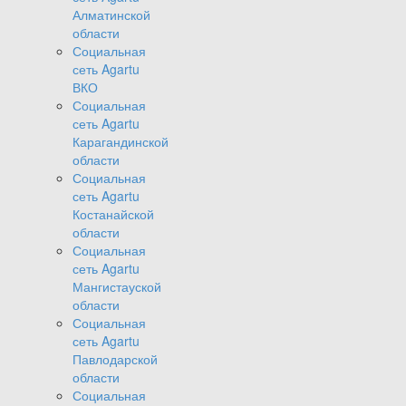
Алматинской
области
Социальная
сеть Agartu
ВКО
Социальная
сеть Agartu
Карагандинской
области
Социальная
сеть Agartu
Костанайской
области
Социальная
сеть Agartu
Мангистауской
области
Социальная
сеть Agartu
Павлодарской
области
Социальная