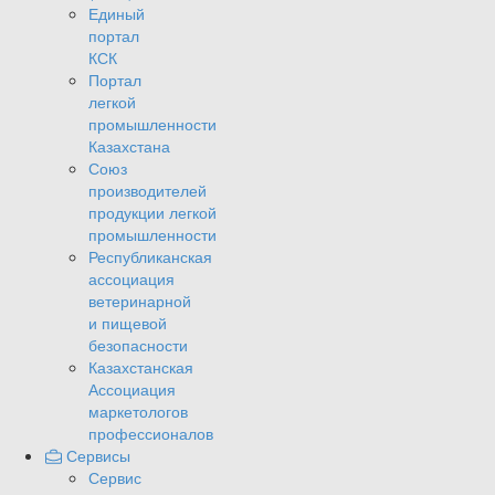
Единый
портал
КСК
Портал
легкой
промышленности
Казахстана
Союз
производителей
продукции легкой
промышленности
Республиканская
ассоциация
ветеринарной
и пищевой
безопасности
Казахстанская
Ассоциация
маркетологов
профессионалов
Сервисы
Сервис