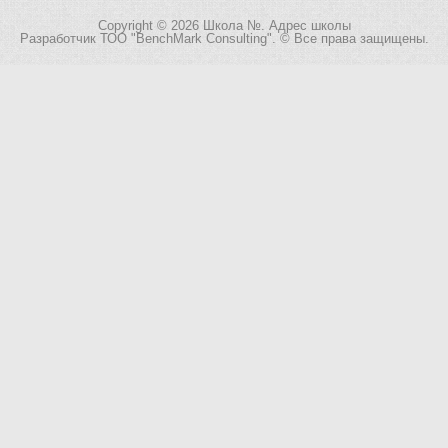
Copyright © 2026 Школа №. Адрес школы
Разработчик
ТОО "BenchMark Consulting"
. © Все права защищены.