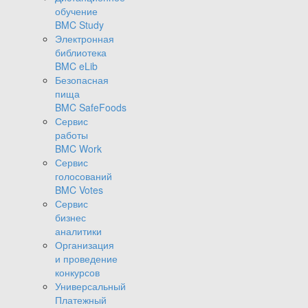
обучение
BMC Study
Электронная
библиотека
BMC eLib
Безопасная
пища
BMC SafeFoods
Сервис
работы
BMC Work
Сервис
голосований
BMC Votes
Сервис
бизнес
аналитики
Организация
и проведение
конкурсов
Универсальный
Платежный