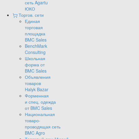
сеть Agartu
ЮКО
Торгов. сети
Единая
торговая
площадка
BMC Sales
BenchMark
Consulting
Школьная
форма от
BMC Sales
Объявления
товаров
Halyk Bazar
Форменная
и спец. одежда
от BMC Sales
Национальная
товаро-
проводящая сеть
BMC Agro