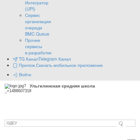
Интегратор
(UPI)
Сервис
организации
очереди
BMC Queue
Прочие
сервисы
в разработке
TG Канал
Telegram Канал
Прилож.
Скачать мобильное приложение
Войти
Ульгилинская средняя школа