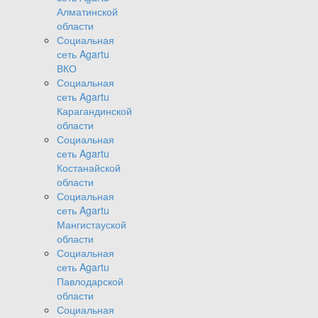
Алматинской
области
Социальная
сеть Agartu
ВКО
Социальная
сеть Agartu
Карагандинской
области
Социальная
сеть Agartu
Костанайской
области
Социальная
сеть Agartu
Мангистауской
области
Социальная
сеть Agartu
Павлодарской
области
Социальная