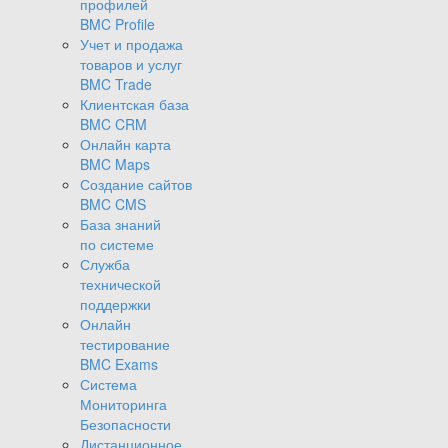
профилей
BMC Profile
Учет и продажа
товаров и услуг
BMC Trade
Клиентская база
BMC CRM
Онлайн карта
BMC Maps
Создание сайтов
BMC CMS
База знаний
по системе
Служба
технической
поддержки
Онлайн
тестирование
BMC Exams
Система
Мониторинга
Безопасности
Дистанционное