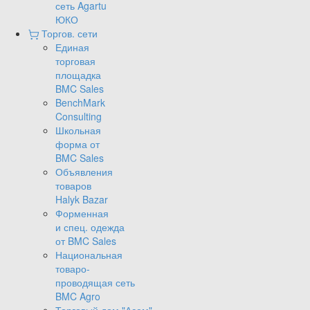
сеть Agartu
ЮКО
Торгов. сети
Единая
торговая
площадка
BMC Sales
BenchMark
Consulting
Школьная
форма от
BMC Sales
Объявления
товаров
Halyk Bazar
Форменная
и спец. одежда
от BMC Sales
Национальная
товаро-
проводящая сеть
BMC Agro