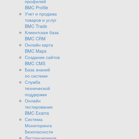
профилей
BMC Profile
Учет и продажа
товаров и услуг
BMC Trade
Клиентская база
BMC CRM
Онлайн карта
BMC Maps
Создание сайтов
BMC CMS
База знаний
по системе
Служба
технической
поддержки
Онлайн
тестирование
BMC Exams
Система
Мониторинга
Безопасности
Дистанционное