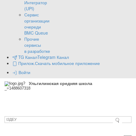
Интегратор
(UPI)
Сервис
организации
очереди
BMC Queue
Прочие
сервисы
в разработке
TG Канал
Telegram Канал
Прилож.
Скачать мобильное приложение
Войти
Ульгилинская средняя школа