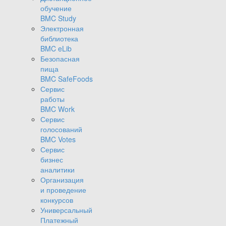
обучение
BMC Study
Электронная
библиотека
BMC eLib
Безопасная
пища
BMC SafeFoods
Сервис
работы
BMC Work
Сервис
голосований
BMC Votes
Сервис
бизнес
аналитики
Организация
и проведение
конкурсов
Универсальный
Платежный