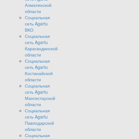
Алматинской
области
Социальная
сеть Agartu
ВКО
Социальная
сеть Agartu
Карагандинской
области
Социальная
сеть Agartu
Костанайской
области
Социальная
сеть Agartu
Мангистауской
области
Социальная
сеть Agartu
Павлодарской
области
Социальная